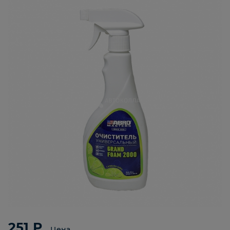
251 ₽
Цена