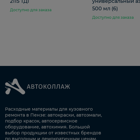
2115 ТДГ
универсальный а
500 мл (6)
Доступно для заказа
Доступно для заказа
Расходные материалы для кузовного
ремонта в Пензе: автокраски, автоэмали,
подбор красок, автосервисное
оборудование, автохимия. Большой
выбор продукции от известных брендов
по выгодным и демократичным ценам.