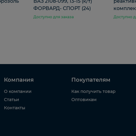
эрозоль
ВАЗ 2108-099, 13-15 (к/т)
реактивн
ФОРВАРД- СПОРТ (24)
комплект
Доступно для заказа
Доступно д
Компания
Покупателям
О компании
Как получить товар
Статьи
Оптовикам
Контакты