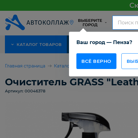
Ск
ВЫБЕРИТЕ
ГОРОД
Ваш город — Пенза?
КАТАЛОГ ТОВАРОВ
АКЦИЯ
О КОМПАНИИ
ВСЁ ВЕРНО
ВЫБ
Главная страница
Каталог товаров
Автомобильная 
Очиститель GRASS "Leath
Артикул: 00046378