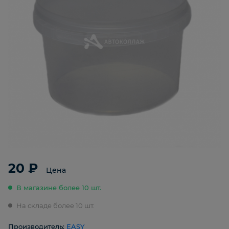
20 ₽
Цена
В магазине более 10 шт.
На складе более 10 шт.
Производитель:
EASY