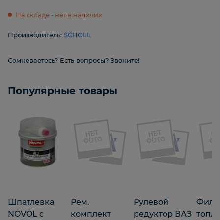
На складе - нет в наличии
Производитель:
SCHOLL
Сомневаетесь? Есть вопросы? Звоните!
Популярные товары
Шпатлевка
Рем.
Рулевой
Филь
NOVOL с
комплект
редуктор ВАЗ
топл