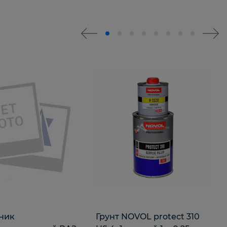
ник
Грунт NOVOL protect 310