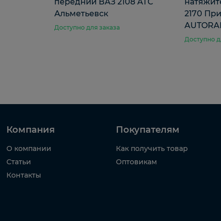
передний ВАЗ 2108 АТС
натяжит
Альметьевск
2170 Прио
AUTORA
Доступно для заказа
Доступно д
Компания
Покупателям
О компании
Как получить товар
Статьи
Оптовикам
Контакты