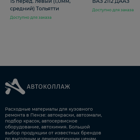
15 перед. левый (1,0мм,
ВАЗ 2112 ДААЗ
средний) Тольятти
Доступно для заказа
Доступно для заказа
Расходные материалы для кузовного
ремонта в Пензе: автокраски, автоэмали,
подбор красок, автосервисное
оборудование, автохимия. Большой
выбор продукции от известных брендов
по выгодным и демократичным ценам.