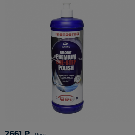
2661 ₽
Цена