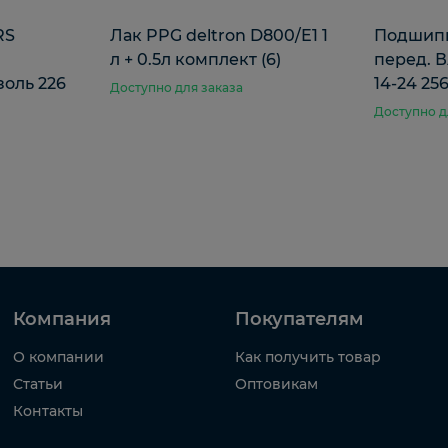
RS
Лак PPG deltron D800/E1 1
Подшипн
л + 0.5л комплект (6)
перед. В
оль 226
14-24 25
Доступно для заказа
Доступно д
Компания
Покупателям
О компании
Как получить товар
Статьи
Оптовикам
Контакты