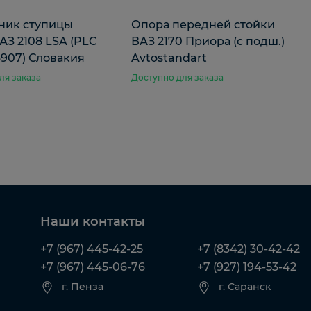
ик ступицы
Опора передней стойки
АЗ 2108 LSA (PLC
ВАЗ 2170 Приора (c подш.)
6907) Словакия
Avtostandart
ля заказа
Доступно для заказа
Наши контакты
+7 (967) 445-42-25
+7 (8342) 30-42-42
+7 (967) 445-06-76
+7 (927) 194-53-42
г. Пенза
г. Саранск