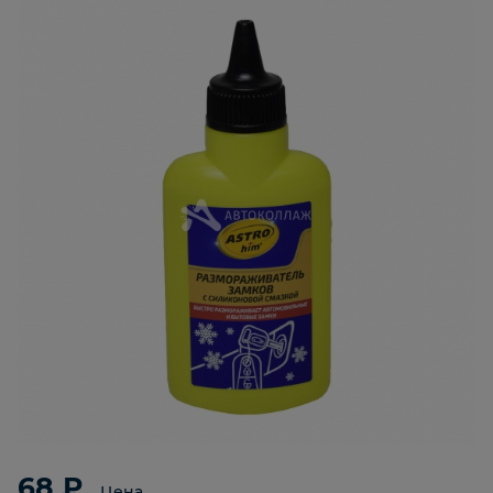
68 ₽
Цена