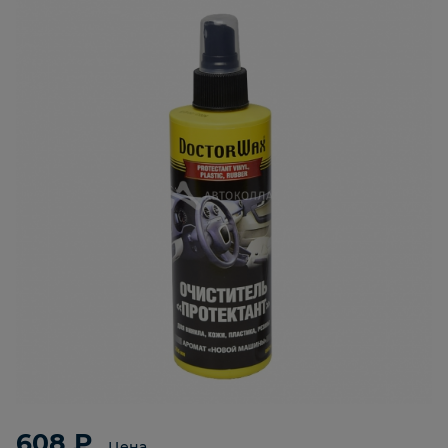
608 ₽
Цена