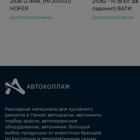
2108-12 инж. (HF200021)
21082 - 10 (8 кл. дв 
HOFER
паронит) ВАТИ
Доступно для заказа
Доступно для заказа
Расходные материалы для кузовного
ремонта в Пензе: автокраски, автоэмали,
подбор красок, автосервисное
оборудование, автохимия. Большой
выбор продукции от известных брендов
по выгодным и демократичным ценам.