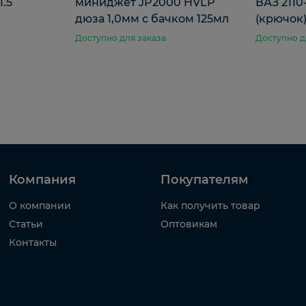
1.5
миниджет JP2000 HVLP
ВАЗ 2110
дюза 1,0мм с бачком 125мл
(крючок
Доступно для заказа
Доступно д
Компания
Покупателям
О компании
Как получить товар
Статьи
Оптовикам
Контакты