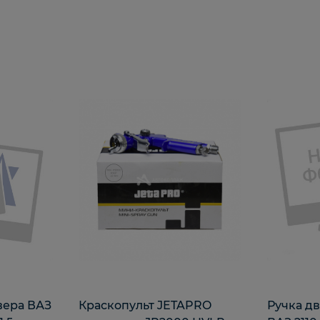
вера ВАЗ
Краскопульт JETAPRO
Ручка д