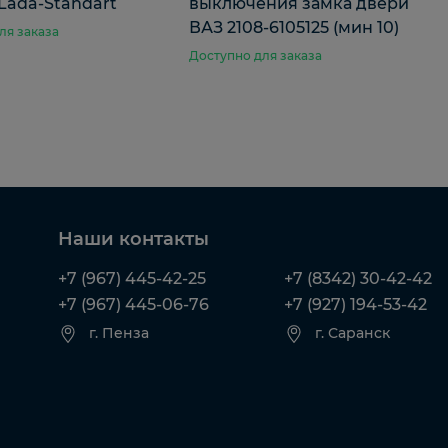
Lada-Standart
выключения замка двери
ВАЗ 2108-6105125 (мин 10)
ля заказа
Доступно для заказа
Наши контакты
+7 (967) 445-42-25
+7 (8342) 30-42-42
+7 (967) 445-06-76
+7 (927) 194-53-42
г. Пенза
г. Саранск