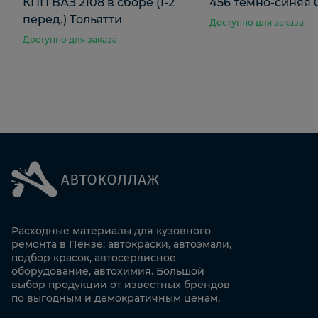
КПП ВАЗ 2108 в сборе (1-2
456 темно-синяя 
перед.) Тольятти
Доступно для заказа
Доступно для заказа
Расходные материалы для кузовного
ремонта в Пензе: автокраски, автоэмали,
подбор красок, автосервисное
оборудование, автохимия. Большой
выбор продукции от известных брендов
по выгодным и демократичным ценам.