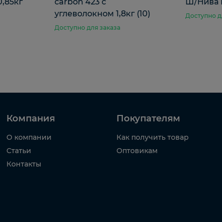
0,85кг
carbon 423 с
Ш/Нива 
углеволокном 1,8кг (10)
Доступно д
Доступно для заказа
Компания
Покупателям
О компании
Как получить товар
Статьи
Оптовикам
Контакты