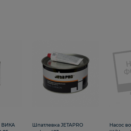
я ВИКА
Шпатлевка JETAPRO
Насос во