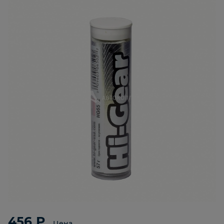
456 ₽
Цена