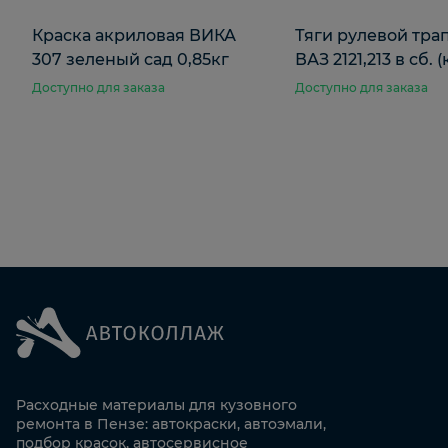
Краска акриловая ВИКА
Тяги рулевой тра
307 зеленый сад 0,85кг
ВАЗ 2121,213 в сб. 
Доступно для заказа
Доступно для заказа
Расходные материалы для кузовного
ремонта в Пензе: автокраски, автоэмали,
подбор красок, автосервисное