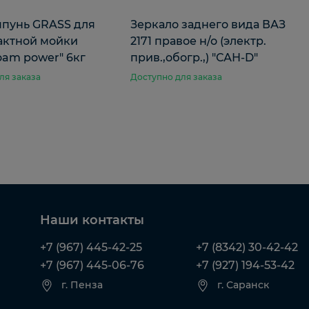
пунь GRASS для
Зеркало заднего вида ВАЗ
актной мойки
2171 правое н/о (электр.
foam power" 6кг
прив.,обогр.,) "САН-D"
ля заказа
Доступно для заказа
Наши контакты
+7 (967) 445-42-25
+7 (8342) 30-42-42
+7 (967) 445-06-76
+7 (927) 194-53-42
г. Пенза
г. Саранск