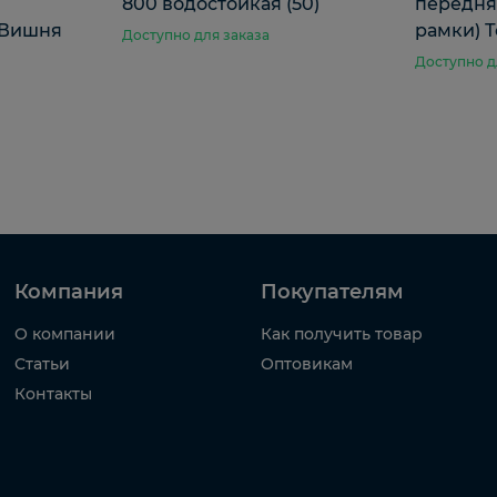
800 водостойкая (50)
передняя
 Вишня
рамки) Т
Доступно для заказа
Доступно д
Компания
Покупателям
О компании
Как получить товар
Статьи
Оптовикам
Контакты