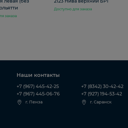
 левая (без
2123 Нива верхний БРТ
ольятти
Доступно для заказа
ля заказа
Наши контакты
+7 (967) 445-42-25
+7 (8342) 30-42-42
+7 (967) 445-06-76
+7 (927) 194-53-42
г. Пенза
г. Саранск