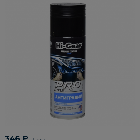
346 ₽
Цена