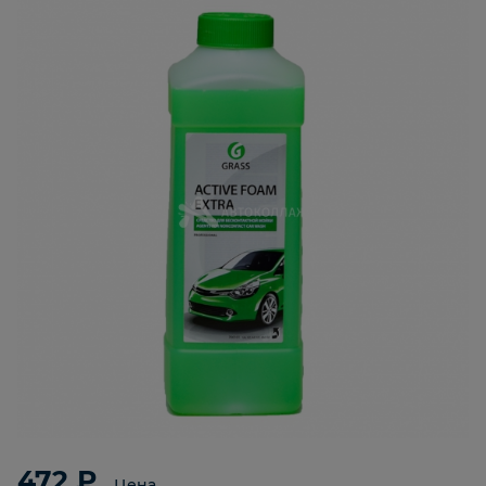
472 ₽
Цена