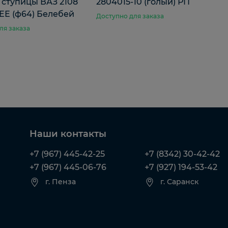
 ступицы ВАЗ 2108
2804015-10 (голый) РП
Е (ф64) Белебей
Доступно для заказа
ля заказа
Наши контакты
+7 (967) 445-42-25
+7 (8342) 30-42-42
+7 (967) 445-06-76
+7 (927) 194-53-42
г. Пенза
г. Саранск