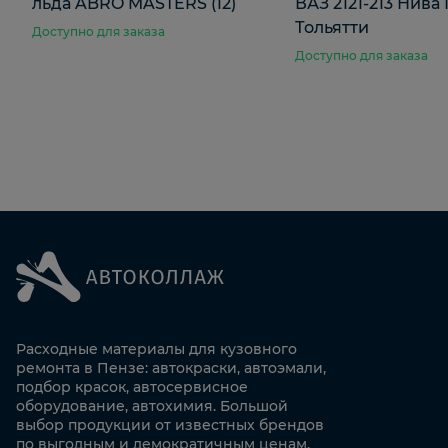
льда ABRO MASTERS (12)
ВАЗ 2121-213 Нива
Тольятти
Доступно для заказа
Доступно для заказа
Расходные материалы для кузовного
ремонта в Пензе: автокраски, автоэмали,
подбор красок, автосервисное
оборудование, автохимия. Большой
выбор продукции от известных брендов
по выгодным и демократичным ценам.