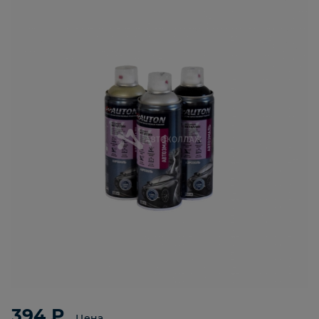
394 ₽
Цена