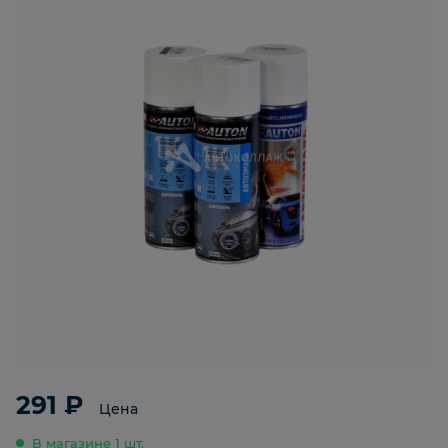
291 ₽
Цена
В магазине 1 шт.