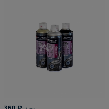
360 ₽
Цена