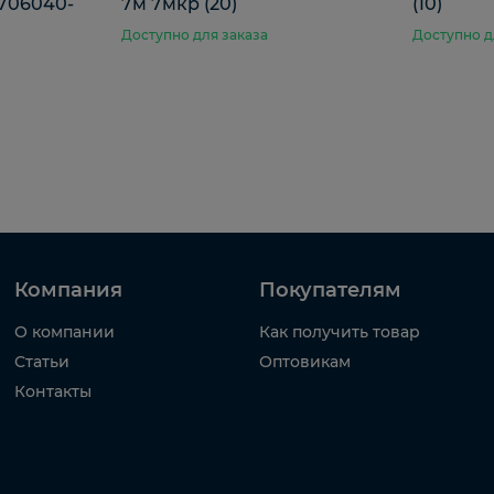
-3706040-
7м 7мкр (20)
(10)
Доступно для заказа
Доступно д
Компания
Покупателям
О компании
Как получить товар
Статьи
Оптовикам
Контакты