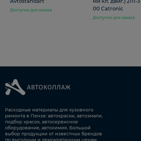
Avtostandart
ми кл. двиг.) 2111
00 Catronic
Доступно для заказа
Доступно для заказа
Расходные материалы для кузовного
ремонта в Пензе: автокраски, автоэмали,
подбор красок, автосервисное
оборудование, автохимия. Большой
выбор продукции от известных брендов
по выгодным и демократичным ценам.