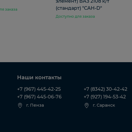
элемент) ВАЗ 2108 к/т
(стандарт) "САН-D"
ля заказа
Доступно для заказа
Наши контакты
+7 (967) 445-42-25
+7 (8342) 30-42-42
+7 (967) 445-06-76
+7 (927) 194-53-42
г. Пенза
г. Саранск