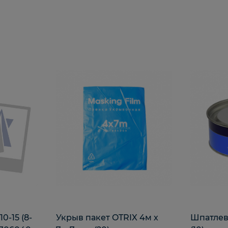
0-15 (8-
Укрыв пакет OTRIX 4м х
Шпатлев