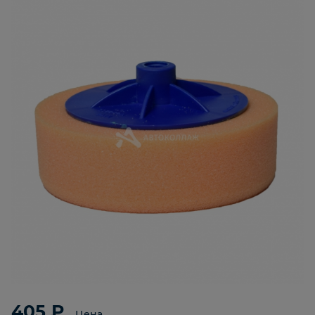
405 ₽
Цена