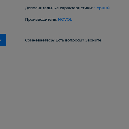
Дополнительные характеристики:
Черный
Производитель:
NOVOL
У
Сомневаетесь? Есть вопросы? Звоните!