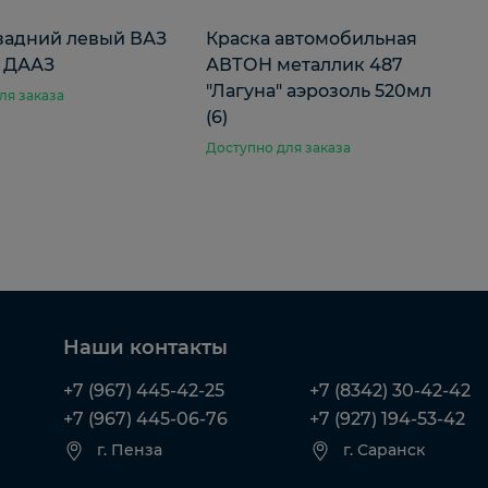
задний левый ВАЗ
Краска автомобильная
л ДААЗ
АВТОН металлик 487
"Лагуна" аэрозоль 520мл
ля заказа
(6)
Доступно для заказа
Наши контакты
+7 (967) 445-42-25
+7 (8342) 30-42-42
+7 (967) 445-06-76
+7 (927) 194-53-42
г. Пенза
г. Саранск