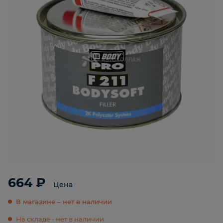
664 ₽
Цена
В магазине – нет в наличии
На складе - нет в наличии