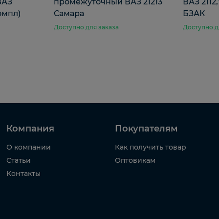
ВАЗ
промежуточный ВАЗ 21213
ВАЗ 2112
омпл)
Самара
БЗАК
Доступно для заказа
Доступно д
Компания
Покупателям
О компании
Как получить товар
Статьи
Оптовикам
Контакты