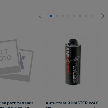
ива распредвала
Антигравий MASTER WAX