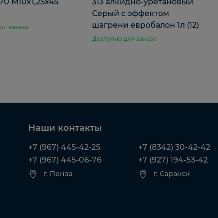
,70 М10х1,25х45
313 алкидно-уретановый
Серый с эффектом
шагрени евробалон 1л (12)
ля заказа
Доступно для заказа
Наши контакты
+7 (967) 445-42-25
+7 (8342) 30-42-42
+7 (967) 445-06-76
+7 (927) 194-53-42
г. Пенза
г. Саранск