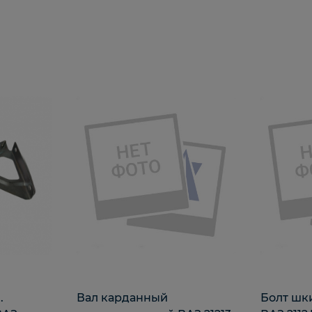
.
Вал карданный
Болт шк