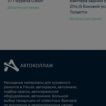
377 мурена 0,85кг
бампера задний 
2114,15 боковой (к
Доступно для заказа
Тольятти
Доступно для заказа
Расходные материалы для кузовного
ремонта в Пензе: автокраски, автоэмали,
подбор красок, автосервисное
оборудование, автохимия. Большой
выбор продукции от известных брендов
по выгодным и демократичным ценам.