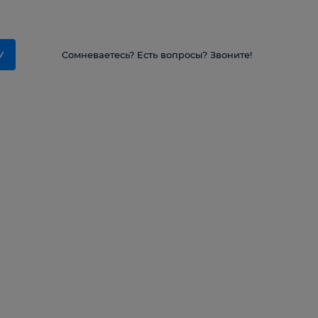
У
Сомневаетесь? Есть вопросы? Звоните!