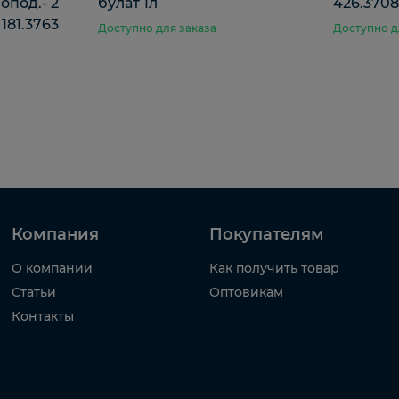
опод.- 2
булат 1л
426.3708
 181.3763
Доступно для заказа
Доступно д
Компания
Покупателям
О компании
Как получить товар
Статьи
Оптовикам
Контакты