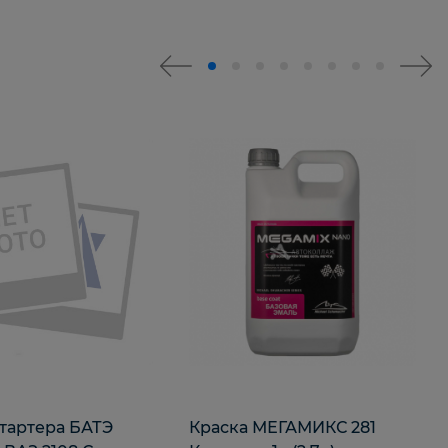
стартера БАТЭ
Краска МЕГАМИКС 281