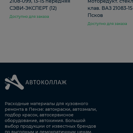
2108-099, 13-15 передняя
моторедукт. стекл
СЭВИ-ЭКСПЕРТ (12)
клав. ВАЗ 21083-15
Псков
Доступно для заказа
Доступно для заказа
Расходные материалы для кузовного
ремонта в Пензе: автокраски, автоэмали,
подбор красок, автосервисное
оборудование, автохимия. Большой
выбор продукции от известных брендов
по выгодным и демократичным ценам.