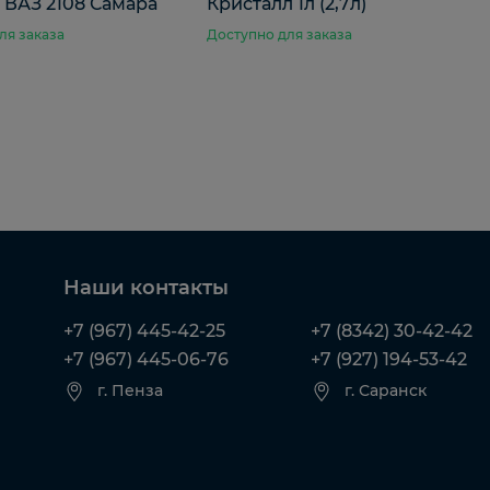
 ВАЗ 2108 Самара
Кристалл 1л (2,7л)
ля заказа
Доступно для заказа
Наши контакты
+7 (967) 445-42-25
+7 (8342) 30-42-42
+7 (967) 445-06-76
+7 (927) 194-53-42
г. Пенза
г. Саранск