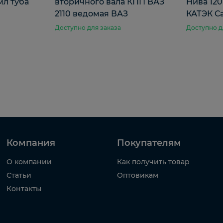
мл туба
вторичного вала КПП ВАЗ
Нива 120
2110 ведомая ВАЗ
КАТЭК С
Доступно для заказа
Доступно д
Компания
Покупателям
О компании
Как получить товар
Статьи
Оптовикам
Контакты