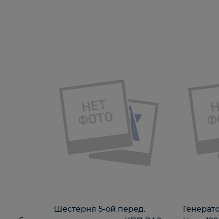
Шестерня 5-ой перед.
Генерато