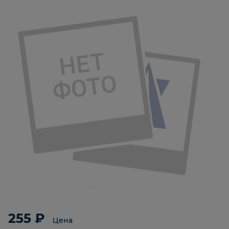
255 ₽
Цена