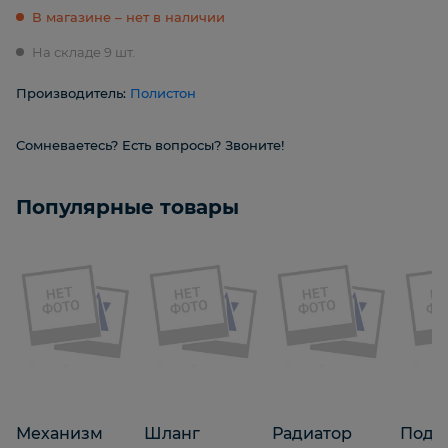
В магазине – нет в наличии
На складе 9 шт.
Производитель:
Полистон
Сомневаетесь? Есть вопросы? Звоните!
Популярные товары
Механизм
Шланг
Радиатор
Подш