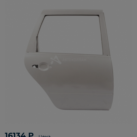
16134 ₽
Цена