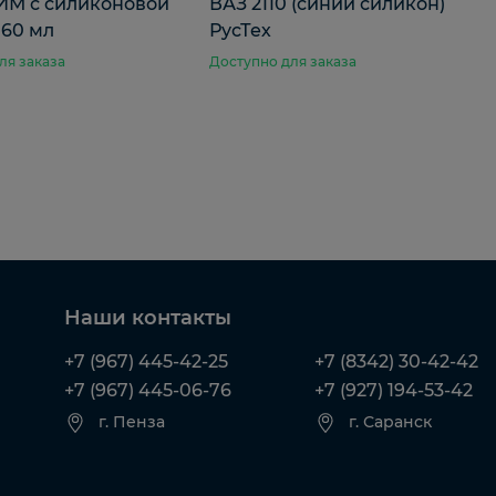
М с силиконовой
ВАЗ 2110 (синий силикон)
 60 мл
РусТех
ля заказа
Доступно для заказа
Наши контакты
+7 (967) 445-42-25
+7 (8342) 30-42-42
+7 (967) 445-06-76
+7 (927) 194-53-42
г. Пенза
г. Саранск