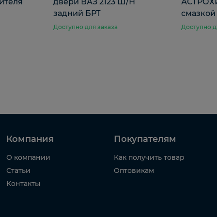
ителя
двери ВАЗ 2123 Ш/Н
АСТРОХИ
задний БРТ
смазкой
Доступно для заказа
Доступно д
Компания
Покупателям
О компании
Как получить товар
Статьи
Оптовикам
Контакты