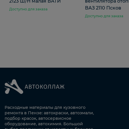
2123 Ш/Н малая ВАТИ
вентилятора отоп
ВАЗ 2110 Псков
Доступно для заказа
Доступно для заказа
Расходные материалы для кузовного
ремонта в Пензе: автокраски, автоэмали,
подбор красок, автосервисное
оборудование, автохимия. Большой