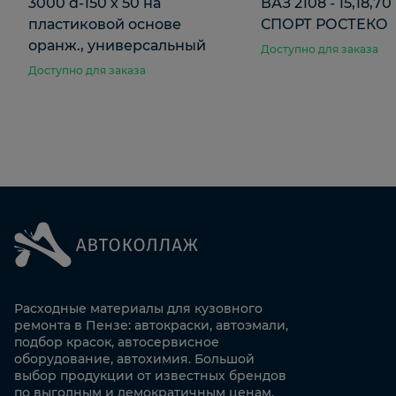
3000 d-150 х 50 на
ВАЗ 2108 - 15,18,70
пластиковой основе
СПОРТ РОСТЕКО
оранж., универсальный
Доступно для заказа
Доступно для заказа
Расходные материалы для кузовного
ремонта в Пензе: автокраски, автоэмали,
подбор красок, автосервисное
оборудование, автохимия. Большой
выбор продукции от известных брендов
по выгодным и демократичным ценам.