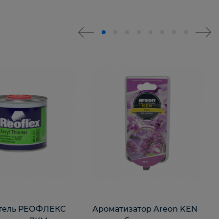
тель РЕОФЛЕКС
Ароматизатор Areon KEN