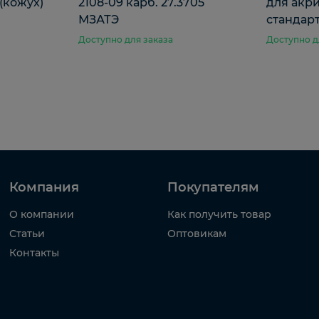
 (кожух)
2108-09 карб. 27.3705
для акр
МЗАТЭ
стандарт
Доступно для заказа
Доступно д
Компания
Покупателям
О компании
Как получить товар
Статьи
Оптовикам
Контакты