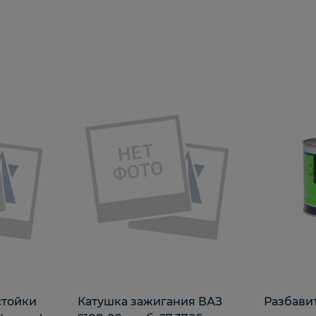
стойки
Катушка зажигания ВАЗ
Разбави