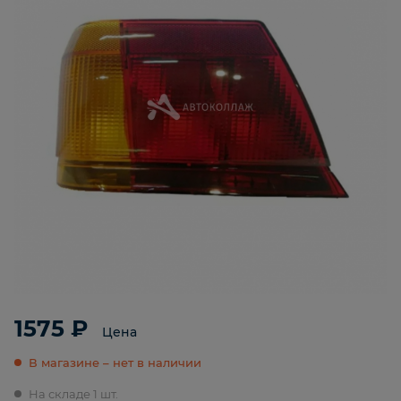
1575 ₽
Цена
В магазине – нет в наличии
На складе 1 шт.