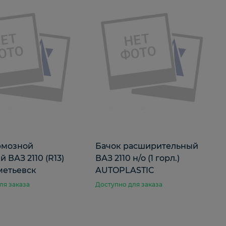
рмозной
Бачок расширительный
 ВАЗ 2110 (R13)
ВАЗ 2110 н/о (1 горл.)
метьевск
AUTOPLASTIC
ля заказа
Доступно для заказа