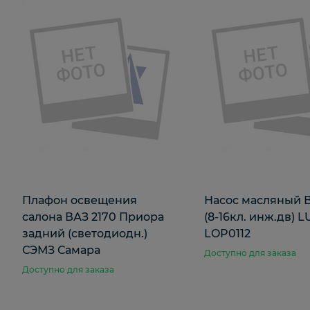
Плафон освещения
Насос масляный В
салона ВАЗ 2170 Приора
(8-16кл. инж.дв) 
задний (светодиодн.)
LOP0112
СЭМЗ Самара
Доступно для заказа
Доступно для заказа