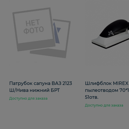
Патрубок сапуна ВАЗ 2123
Шлифблок MIREX
Ш/Нива нижний БРТ
пылеотводом 70*
51отв.
Доступно для заказа
Доступно для заказа