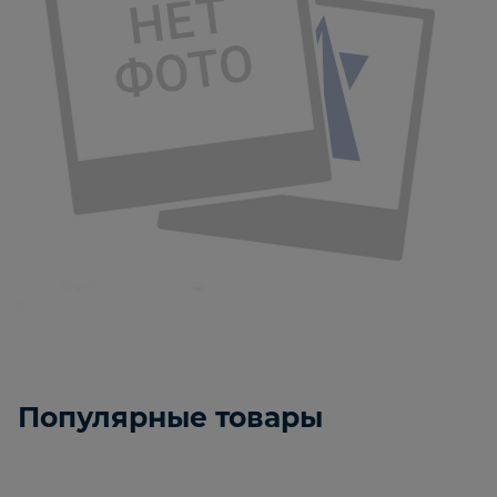
Популярные товары