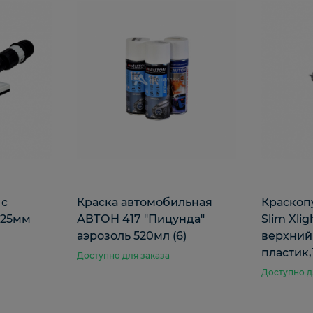
 с
Краска автомобильная
Краскоп
125мм
АВТОН 417 "Пицунда"
Slim Xli
аэрозоль 520мл (6)
верхний
пластик,
Доступно для заказа
Доступно д