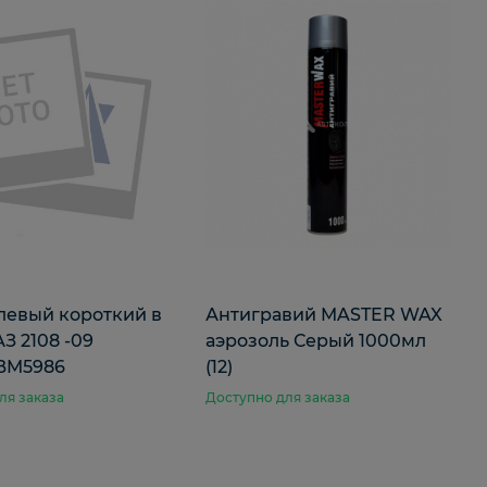
левый короткий в
Антигравий MASTER WAX
З 2108 -09
аэрозоль Серый 1000мл
BM5986
(12)
ля заказа
Доступно для заказа