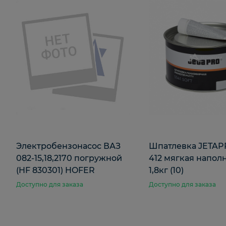
Электробензонасос ВАЗ
Шпатлевка JETAPR
082-15,18,2170 погружной
412 мягкая напо
(HF 830301) HOFER
1,8кг (10)
Доступно для заказа
Доступно для заказа