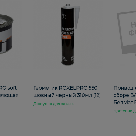
O soft
Герметик ROXELPRO 550
Привод 
лняющая
шовный черный 310мл (12)
сборе ВА
БелМаг 
Доступно для заказа
Доступно д