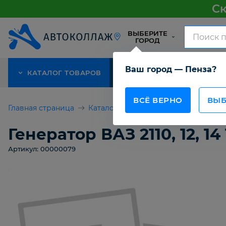
Ск
ВЫБЕРИТЕ
ГОРОД
Ваш город — Пенза?
КАТАЛОГ ТОВАРОВ
АКЦИЯ
О КОМПАНИИ
ВСЁ ВЕРНО
ВЫБ
Главная страница
Каталог товаров
Генератор ВАЗ 211
Генератор ВАЗ 2110, 12, 14
Артикул: 00000079