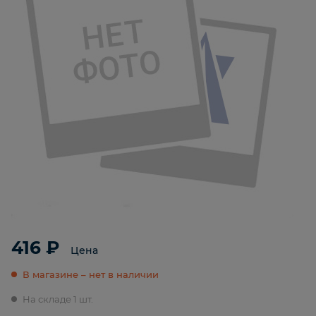
416 ₽
Цена
В магазине – нет в наличии
На складе 1 шт.