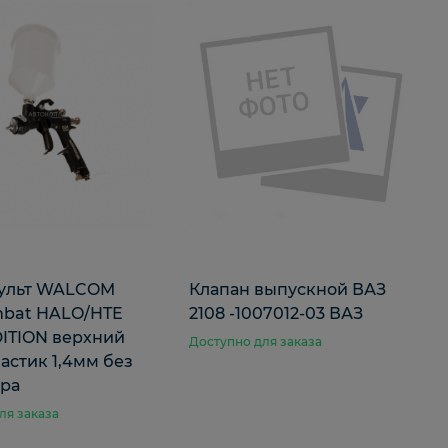
ульт WALCOM
Клапан выпускной ВАЗ
mbat HALO/HTE
2108 -1007012-03 ВАЗ
ITION верхний
Доступно для заказа
астик 1,4мм без
ра
ля заказа