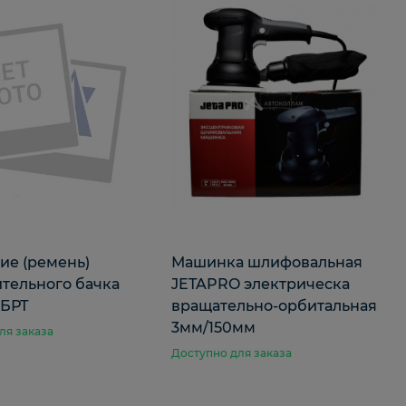
ие (ремень)
Машинка шлифовальная
тельного бачка
JETAPRO электрическа
 БРТ
вращательно-орбитальная
3мм/150мм
ля заказа
Доступно для заказа