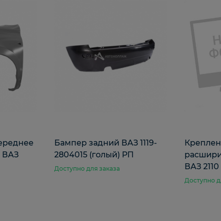
переднее
Бампер задний ВАЗ 1119-
Креплен
) ВАЗ
2804015 (голый) РП
расшири
ВАЗ 2110
Доступно для заказа
Доступно д