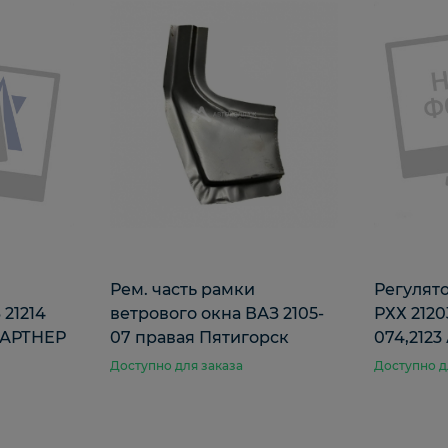
Рем. часть рамки
Регулято
 21214
ветрового окна ВАЗ 2105-
РХХ 2120
ПАРТНЕР
07 правая Пятигорск
074,2123
Доступно для заказа
Доступно д