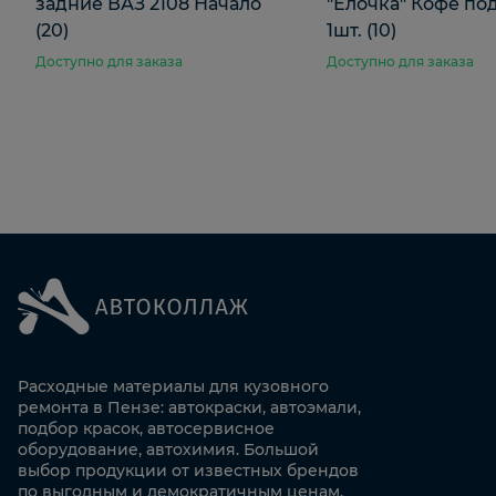
задние ВАЗ 2108 Начало
"Елочка" Кофе по
(20)
1шт. (10)
Доступно для заказа
Доступно для заказа
Расходные материалы для кузовного
ремонта в Пензе: автокраски, автоэмали,
подбор красок, автосервисное
оборудование, автохимия. Большой
выбор продукции от известных брендов
по выгодным и демократичным ценам.