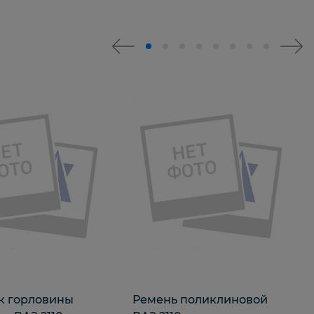
к горловины
Ремень поликлиновой