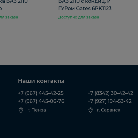
а ВАЗ 2110
ВАЗ 2110 с кондиц. и
о
ГУРом Gates 6PK1123
ля заказа
Доступно для заказа
Наши контакты
+7 (967) 445-42-25
+7 (8342) 30-42-42
+7 (967) 445-06-76
+7 (927) 194-53-42
г. Пенза
г. Саранск