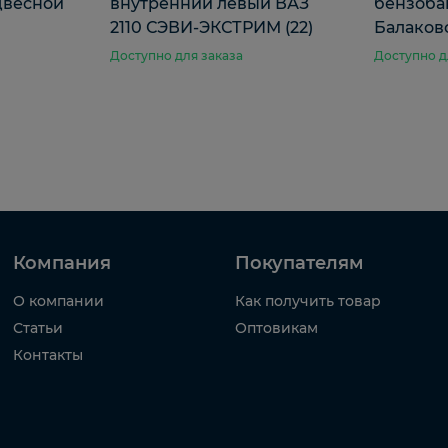
двесной
внутренний левый ВАЗ
бензобак
2110 СЭВИ-ЭКСТРИМ (22)
Балаков
Доступно для заказа
Доступно д
Компания
Покупателям
О компании
Как получить товар
Статьи
Оптовикам
Контакты