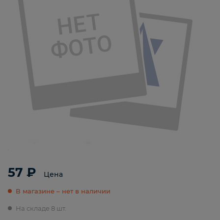
57 ₽
Цена
В магазине – нет в наличии
На складе 8 шт.