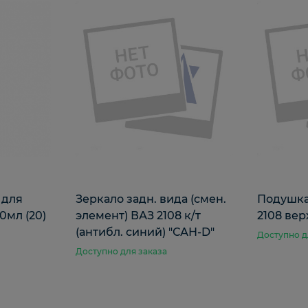
 для
Зеркало задн. вида (смен.
Подушка
0мл (20)
элемент) ВАЗ 2108 к/т
2108 вер
(антибл. синий) "САН-D"
Доступно д
Доступно для заказа