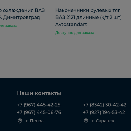
р охлаждения ВАЗ
Наконечники рулевых тяг
б. Димитровград
ВАЗ 2121 длинные (к/т 2 шт)
Avtostandart
ля заказа
Доступно для заказа
Наши контакты
+7 (967) 445-42-25
+7 (8342) 30-42-42
+7 (967) 445-06-76
+7 (927) 194-53-42
г. Пенза
г. Саранск