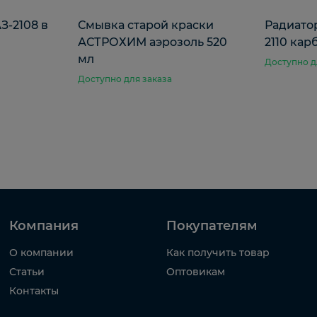
З-2108 в
Смывка старой краски
Радиато
АСТРОХИМ аэрозоль 520
2110 кар
мл
Доступно д
Доступно для заказа
Компания
Покупателям
О компании
Как получить товар
Статьи
Оптовикам
Контакты