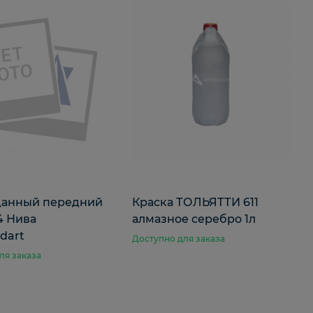
данный передний
Краска ТОЛЬЯТТИ 611
4 Нива
алмазное серебро 1л
dart
Доступно для заказа
ля заказа