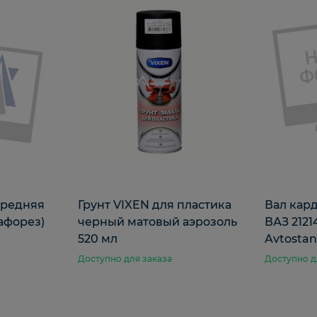
ередняя
Грунт VIXEN для пластика
Вал кар
тафорез)
черный матовый аэрозоль
ВАЗ 2121
520 мл
Avtostan
Доступно для заказа
Доступно д