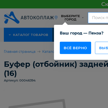
Ск
ВЫБЕРИТЕ
ГОРОД
Ваш город — Пенза?
КАТАЛОГ ТОВАРОВ
АКЦИЯ
О КОМПАНИИ
ВСЁ ВЕРНО
ВЫБ
Главная страница
Каталог товаров
Буфер (отбойник)
Буфер (отбойник) задней 
(16)
Артикул: 00046394