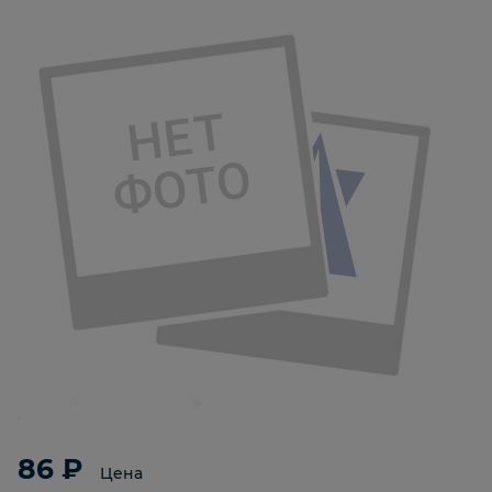
86 ₽
Цена