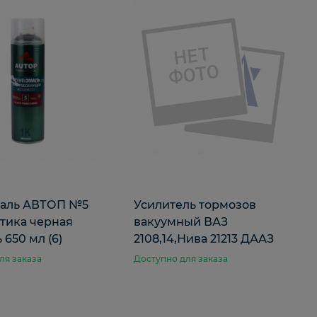
маль АВТОП №5
Усилитель тормозов
стика черная
вакуумный ВАЗ
 650 мл (6)
2108,14,Нива 21213 ДААЗ
ля заказа
Доступно для заказа