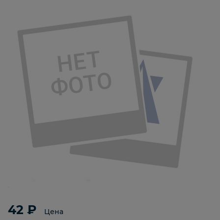
42 ₽
Цена