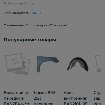
На складе 2 комп.
Производитель:
САН-D
Сомневаетесь? Есть вопросы? Звоните!
Популярные товары
Брызговики
Крыло ВАЗ
Арка
Ступ
передние
2123
внутренняя
задн
ВАЗ 2114 (к/т)
переднее
ВАЗ 2101- 05
колес