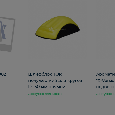
082
Шлифблок TOR
Аромати
"
полужесткий для кругов
"X-Versi
D-150 мм прямой
подвесно
Доступно для заказа
Доступно д